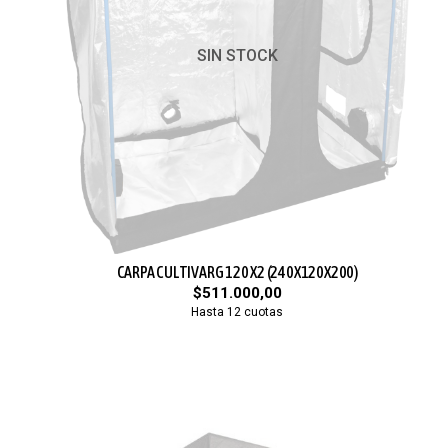
SIN STOCK
CARPA CULTIVARG 120 X2 (240X120X200)
$511.000,00
Hasta 12 cuotas