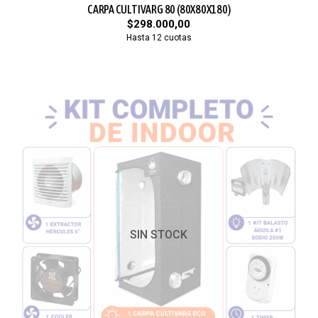
CARPA CULTIVARG 80 (80X80X180)
$298.000,00
Hasta 12 cuotas
SIN STOCK