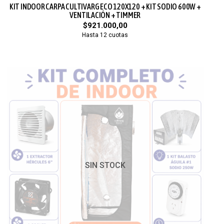
KIT INDOOR CARPA CULTIVARG ECO 120X120 + KIT SODIO 600W +
VENTILACIÓN + TIMMER
$921.000,00
Hasta 12 cuotas
SIN STOCK