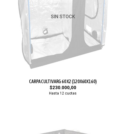
SIN STOCK
CARPA CULTIVARG 60 X2 (120X60X160)
$230.000,00
Hasta 12 cuotas