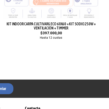
KIT INDOOR CARPA CULTIVARG ECO 60X60 + KIT SODIO 250W +
VENTILACIÓN + TIMMER
$397.000,00
Hasta 12 cuotas
viar
s
Contacto