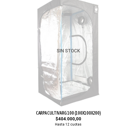
SIN STOCK
CARPA CULTIVARG 100 (100X100X200)
$404.000,00
Hasta 12 cuotas