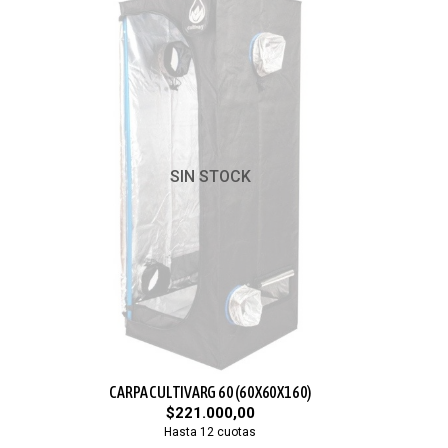
SIN STOCK
CARPA CULTIVARG 60 (60X60X160)
$221.000,00
Hasta 12 cuotas