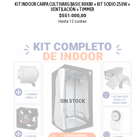
KIT INDOOR CARPA CULTIVARG BASIC 80X80 + KIT SODIO 250W +
VENTILACIÓN + TIMMER
$551.000,00
Hasta 12 cuotas
SIN STOCK