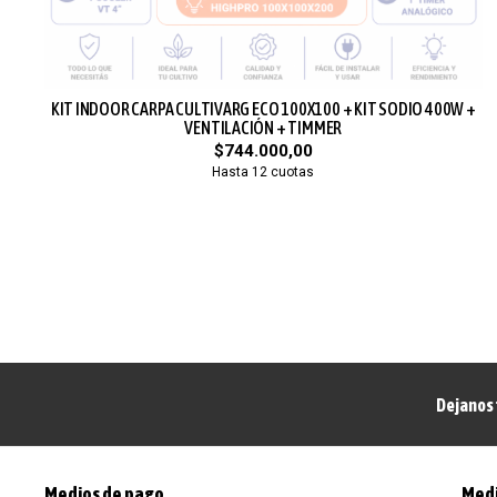
KIT INDOOR CARPA CULTIVARG ECO 100X100 + KIT SODIO 400W +
VENTILACIÓN + TIMMER
$744.000,00
Hasta 12 cuotas
Dejanos 
Medios de pago
Medi