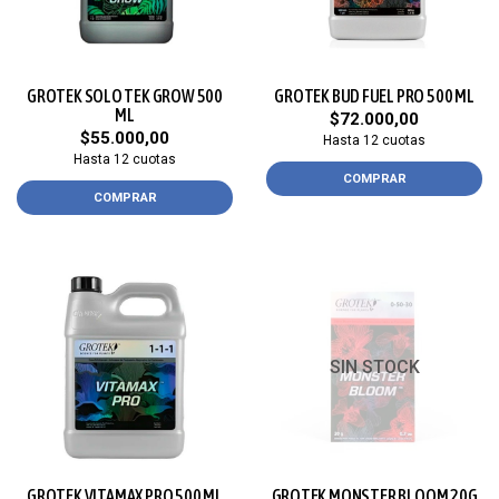
GROTEK SOLO TEK GROW 500
GROTEK BUD FUEL PRO 500 ML
ML
$72.000,00
$55.000,00
Hasta 12 cuotas
Hasta 12 cuotas
COMPRAR
COMPRAR
SIN STOCK
GROTEK VITAMAX PRO 500 ML
GROTEK MONSTER BLOOM 20G