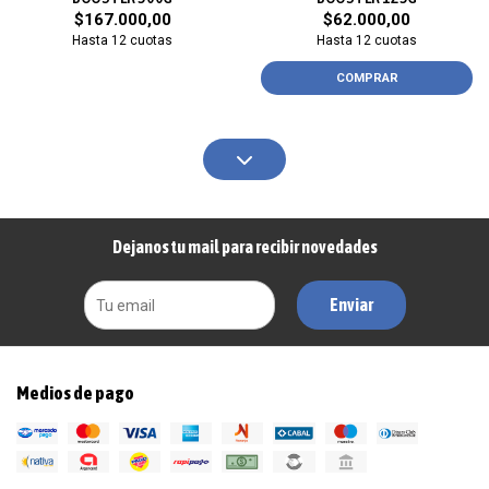
$167.000,00
$62.000,00
Hasta 12 cuotas
Hasta 12 cuotas
COMPRAR
Dejanos tu mail para recibir novedades
Enviar
Medios de pago