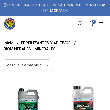
🕑LUN-VIE 10 A 13 Y 15 A 19 HS. SÁB 15 A 19 HS📍LAS HERAS
234. M.GRANDE
0
Inicio
FERTILIZANTES Y ADITIVOS
BIOMINERALES - MINERALES