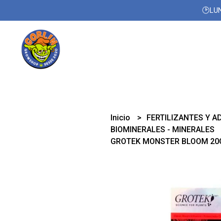
🕑LUN
Inicio
FERTILIZANTES Y A
BIOMINERALES - MINERALES
GROTEK MONSTER BLOOM 20