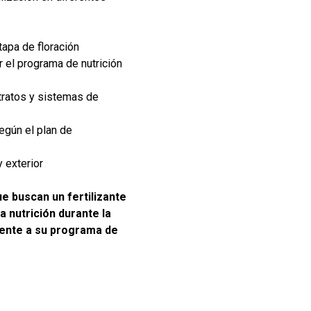
tapa de floración
el programa de nutrición
tratos y sistemas de
según el plan de
y exterior
e buscan un fertilizante
 nutrición durante la
mente a su programa de