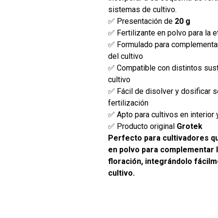
sistemas de cultivo.
✅ Presentación de
20 g
✅ Fertilizante en polvo para la e
✅ Formulado para complementar 
del cultivo
✅ Compatible con distintos sus
cultivo
✅ Fácil de disolver y dosificar 
fertilización
✅ Apto para cultivos en interior 
✅ Producto original
Grotek
Perfecto para cultivadores qu
en polvo para complementar la
floración, integrándolo fácil
cultivo.