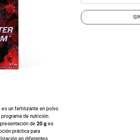
SI
g
es un fertilizante en polvo
 programa de nutrición
u presentación de
20 g
es
pción práctica para
lización en diferentes