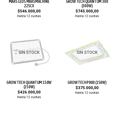
MARS LEDS MARSMACHINE
GROW TECH QUANTUM 300
225CX
(300W)
$546.000,00
$745.000,00
Hasta 12 cuotas
Hasta 12 cuotas
SIN STOCK
SIN STOCK
GROW TECH QUANTUM 150W
GROW TECH P800 (150W)
(150W)
$375.000,00
$426.000,00
Hasta 12 cuotas
Hasta 12 cuotas