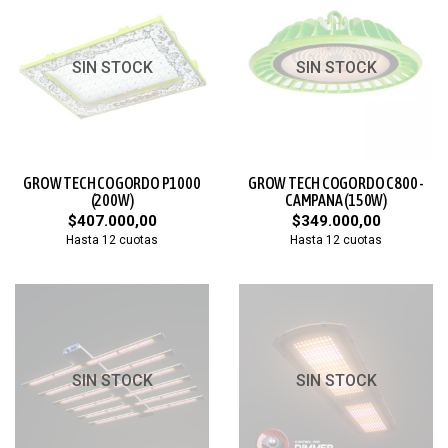
SIN STOCK
SIN STOCK
GROW TECH COGORDO P1000
GROW TECH COGORDO C800 -
(200W)
CAMPANA (150W)
$407.000,00
$349.000,00
Hasta 12 cuotas
Hasta 12 cuotas
SIN STOCK
SIN STOCK