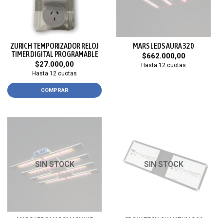
ZURICH TEMPORIZADOR RELOJ
MARS LEDS AURA 320
TIMER DIGITAL PROGRAMABLE
$662.000,00
$27.000,00
Hasta 12 cuotas
Hasta 12 cuotas
COMPRAR
SIN STOCK
SIN STOCK