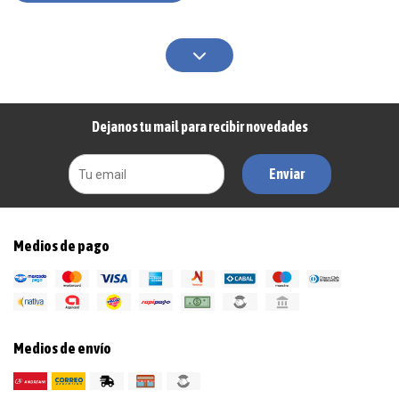
Dejanos tu mail para recibir novedades
Enviar
Medios de pago
Medios de envío