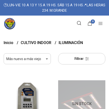
🕑LUN-VIE 10 A 13 Y 15 A 19 HS. SÁB 15 A 19 HS📍LAS HERAS
234. M.GRANDE
0
Inicio
CULTIVO INDOOR
ILUMINACIÓN
Filtrar
SIN STOCK