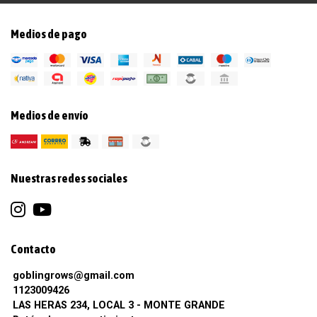
Medios de pago
Medios de envío
Nuestras redes sociales
Contacto
goblingrows@gmail.com
1123009426
LAS HERAS 234, LOCAL 3 - MONTE GRANDE