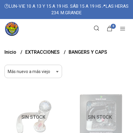
🕑LUN-VIE 10 A 13 Y 15 A 19 HS. SÁB 15 A 19 HS📍LAS HERAS
234. M.GRANDE
0
Inicio
EXTRACCIONES
BANGERS Y CAPS
SIN STOCK
SIN STOCK