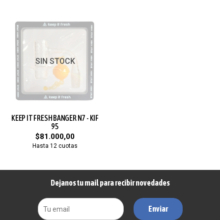
SIN STOCK
KEEP IT FRESH BANGER N7 - KIF
95
$81.000,00
Hasta 12 cuotas
Dejanos tu mail para recibir novedades
Enviar