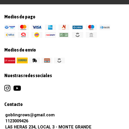
Medios de pago
Medios de envío
Nuestras redes sociales
Contacto
goblingrows@gmail.com
1123009426
LAS HERAS 234, LOCAL 3 - MONTE GRANDE