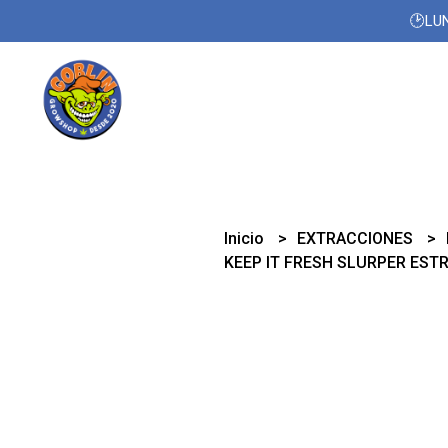
🕑LUN
Inicio
EXTRACCIONES
KEEP IT FRESH SLURPER EST