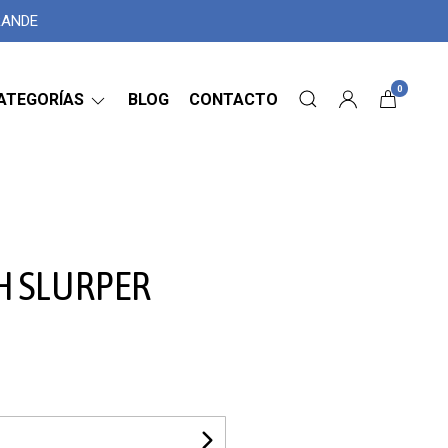
GRANDE
0
ATEGORÍAS
BLOG
CONTACTO
SH SLURPER