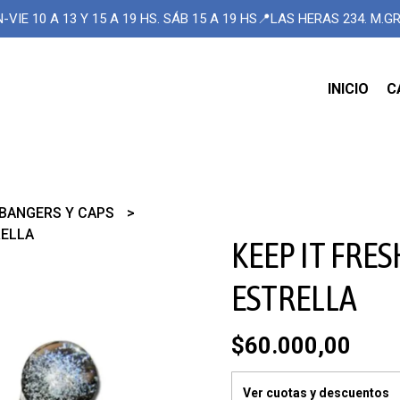
-VIE 10 A 13 Y 15 A 19 HS. SÁB 15 A 19 HS📍LAS HERAS 234. M.
INICIO
C
BANGERS Y CAPS
RELLA
KEEP IT FRE
ESTRELLA
$60.000,00
Ver cuotas y descuentos