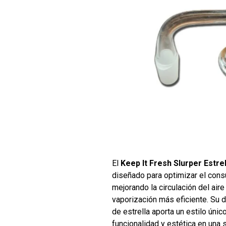
El
Keep It Fresh Slurper Estrel
diseñado para optimizar el con
mejorando la circulación del air
vaporización más eficiente. Su d
de estrella aporta un estilo úni
funcionalidad y estética en una 