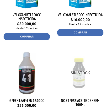
VELOXAN BTI 200CC
VELOXAN BTI 30CC INSECTICIDA
INSECTICIDA
$16.000,00
$30.000,00
Hasta 12 cuotas
Hasta 12 cuotas
COMPRAR
COMPRAR
SIN STOCK
GREEN LEAF 4 EN 1 500CC
NOSTRESS ACEITE DE NEEM
100ML
$26.000,00