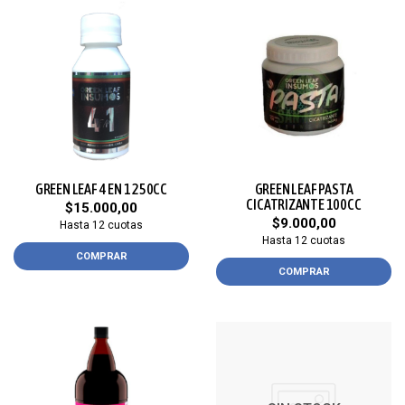
GREEN LEAF 4 EN 1 250CC
GREEN LEAF PASTA
CICATRIZANTE 100CC
$15.000,00
$9.000,00
Hasta 12 cuotas
Hasta 12 cuotas
COMPRAR
COMPRAR