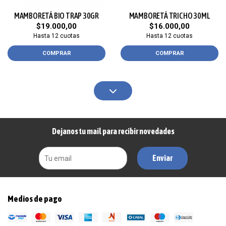
MAMBORETÁ BIO TRAP 30GR
MAMBORETÁ TRICHO 30ML
$19.000,00
$16.000,00
Hasta 12 cuotas
Hasta 12 cuotas
COMPRAR
COMPRAR
Dejanos tu mail para recibir novedades
Enviar
Medios de pago