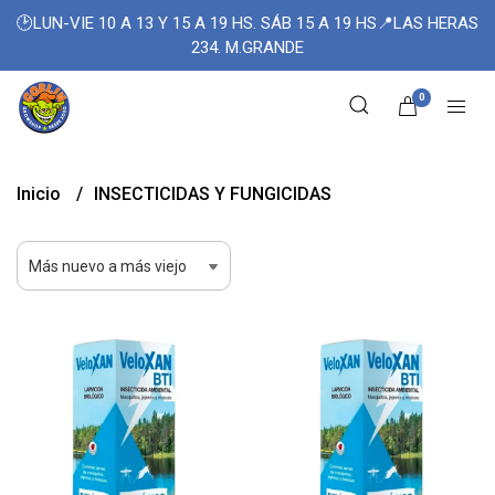
🕑LUN-VIE 10 A 13 Y 15 A 19 HS. SÁB 15 A 19 HS📍LAS HERAS
234. M.GRANDE
0
Inicio
INSECTICIDAS Y FUNGICIDAS