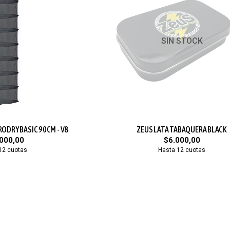
SIN STOCK
ODRY BASIC 90CM - V8
ZEUS LATA TABAQUERA BLACK
000,00
$6.000,00
12 cuotas
Hasta 12 cuotas