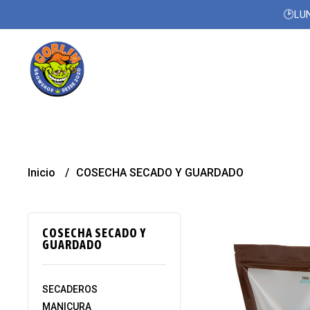
🕑LUN
Inicio
COSECHA SECADO Y GUARDADO
COSECHA SECADO Y
GUARDADO
SECADEROS
MANICURA