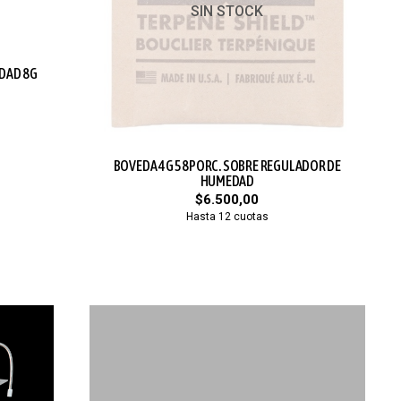
SIN STOCK
DAD 8G
BOVEDA 4G 58PORC. SOBRE REGULADOR DE
HUMEDAD
$6.500,00
Hasta 12 cuotas