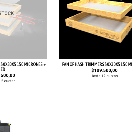
 STOCK
 50X30X5 150 MICRONES +
FAN OF HASH TRIMMERS 50X30X5 150 
LED
$109.500,00
.500,00
Hasta 12 cuotas
12 cuotas