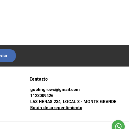
viar
s
Contacto
goblingrows@gmail.com
1123009426
LAS HERAS 234, LOCAL 3 - MONTE GRANDE
Botón de arrepentimiento