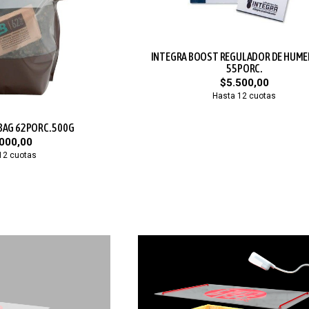
INTEGRA BOOST REGULADOR DE HUME
55PORC.
$5.500,00
Hasta 12 cuotas
BAG 62PORC. 500G
000,00
12 cuotas