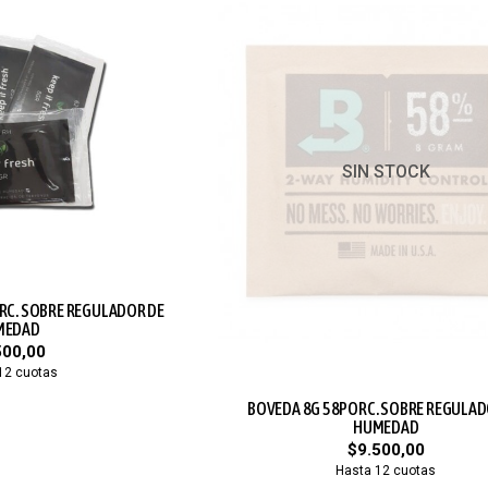
SIN STOCK
ORC. SOBRE REGULADOR DE
MEDAD
500,00
12 cuotas
BOVEDA 8G 58PORC. SOBRE REGULAD
HUMEDAD
$9.500,00
Hasta 12 cuotas