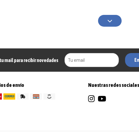
En
tu mail para recibir novedades
os de envío
Nuestras redes sociale