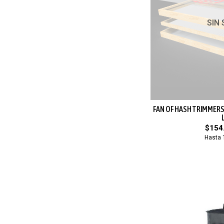
SIN
FAN OF HASH TRIMMERS
$154
Hasta 