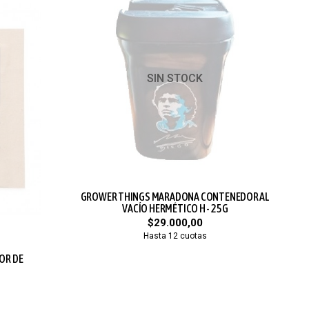
SIN STOCK
GROWER THINGS MARADONA CONTENEDOR AL
VACÍO HERMÉTICO H - 25G
$29.000,00
Hasta 12 cuotas
OR DE