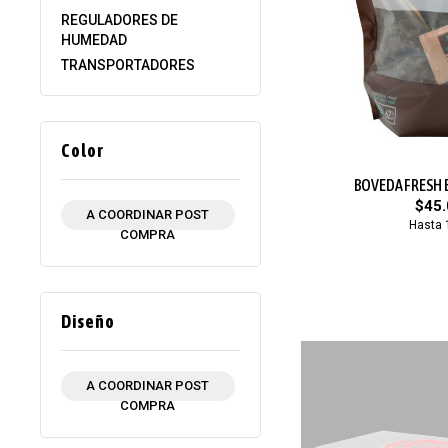
REGULADORES DE
HUMEDAD
TRANSPORTADORES
Color
BOVEDA FRESH 
$45.
A COORDINAR POST
Hasta 
COMPRA
Diseño
A COORDINAR POST
COMPRA