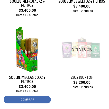
SOULBLIME FRUTAL X2 +
SOULBLIME SWEET X2 + FILTROS
FILTROS
$3.400,00
$3.400,00
Hasta 12 cuotas
Hasta 12 cuotas
SIN STOCK
SOULBLIME CLASICO X2 +
ZEUS BLUNT X5
FILTROS
$2.200,00
$3.400,00
Hasta 12 cuotas
Hasta 12 cuotas
COMPRAR