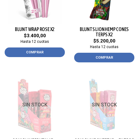
BLUNT WRAP ROSE X2
BLUNTS LION HEMP CONES
TERPS X2
$3.400,00
$5.200,00
Hasta 12 cuotas
Hasta 12 cuotas
COMPRAR
COMPRAR
SIN STOCK
SIN STOCK