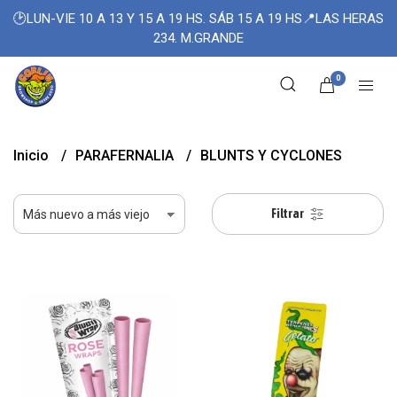
🕑LUN-VIE 10 A 13 Y 15 A 19 HS. SÁB 15 A 19 HS📍LAS HERAS
234. M.GRANDE
0
Inicio
PARAFERNALIA
BLUNTS Y CYCLONES
Filtrar