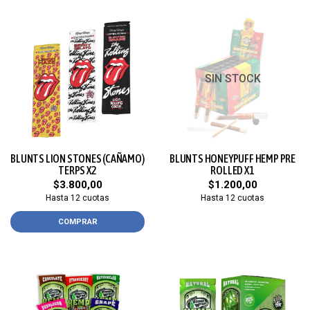
SIN STOCK
BLUNTS LION STONES (CAÑAMO)
BLUNTS HONEYPUFF HEMP PRE
TERPS X2
ROLLED X1
$3.800,00
$1.200,00
Hasta 12 cuotas
Hasta 12 cuotas
COMPRAR