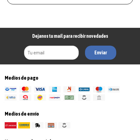
Dejanos tu mail para recibir novedades
Enviar
Medios de pago
Medios de envío