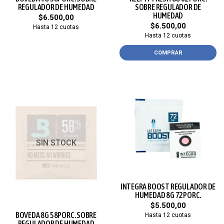
REGULADOR DE HUMEDAD
SOBRE REGULADOR DE
HUMEDAD
$6.500,00
$6.500,00
Hasta 12 cuotas
Hasta 12 cuotas
COMPRAR
SIN STOCK
INTEGRA BOOST REGULADOR DE
HUMEDAD 8G 72PORC.
$5.500,00
BOVEDA 8G 58PORC. SOBRE
Hasta 12 cuotas
REGULADOR DE HUMEDAD