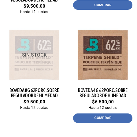
COMPRAR
$9.500,00
Hasta 12 cuotas
SIN STOCK
BOVEDA 8G 62PORC. SOBRE
BOVEDA 4G 62PORC. SOBRE
REGULADOR DE HUMEDAD
REGULADOR DE HUMEDAD
$9.500,00
$6.500,00
Hasta 12 cuotas
Hasta 12 cuotas
COMPRAR