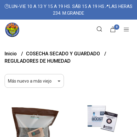
🕑LUN-VIE 10 A 13 Y 15 A 19 HS. SÁB 15 A 19 HS📍LAS HERAS
234. M.GRANDE
0
Inicio
COSECHA SECADO Y GUARDADO
REGULADORES DE HUMEDAD