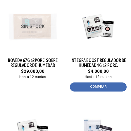
SIN STOCK
BOVEDA 67G 62PORC. SOBRE
INTEGRA BOOST REGULADOR DE
REGULADOR DE HUMEDAD
HUMEDAD 4G 62 PORC.
$29.000,00
$4.000,00
Hasta 12 cuotas
Hasta 12 cuotas
COMPRAR