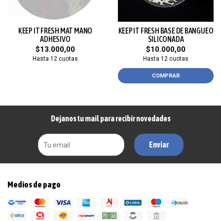
KEEP IT FRESH MAT MANO
KEEP IT FRESH BASE DE BANGUEO
ADHESIVO
SILICONADA
$13.000,00
$10.000,00
Hasta 12 cuotas
Hasta 12 cuotas
COMPRAR
Dejanos tu mail para recibir novedades
Enviar
Medios de pago