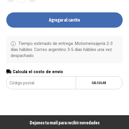
Agregar al carrito
Tiempo estimado de entrega: Motomensajería 2-3
días hábiles. Correo argentino 3-5 días hábiles una vez
despachado.
Calculá el costo de envío
CALCULAR
Dejanos tu mail para recibir novedades