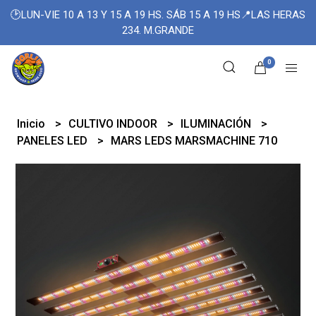
🕑LUN-VIE 10 A 13 Y 15 A 19 HS. SÁB 15 A 19 HS📍LAS HERAS
234. M.GRANDE
0
Inicio
CULTIVO INDOOR
ILUMINACIÓN
PANELES LED
MARS LEDS MARSMACHINE 710