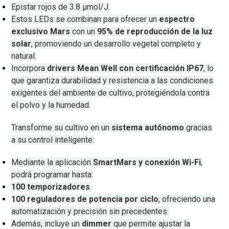
Epistar rojos de 3.8 µmol/J.
Estos LEDs se combinan para ofrecer un
espectro
exclusivo Mars
con un
95% de reproducción de la luz
solar
, promoviendo un desarrollo vegetal completo y
natural.
Incorpora
drivers Mean Well con certificación IP67
, lo
que garantiza durabilidad y resistencia a las condiciones
exigentes del ambiente de cultivo, protegiéndola contra
el polvo y la humedad.
Transforme su cultivo en un
sistema autónomo
gracias
a su control inteligente:
Mediante la aplicación
SmartMars y conexión Wi-Fi
,
podrá programar hasta:
100 temporizadores
.
100 reguladores de potencia por ciclo
, ofreciendo una
automatización y precisión sin precedentes.
Además, incluye un
dimmer
que permite ajustar la