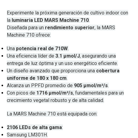
Experimente la próxima generación de cultivo indoor con
la
luminaria LED MARS Machine 710
.
Diseñada para un
rendimiento superior
, la MARS
Machine 710 ofrece:
Una
potencia real de 710W
.
Una eficiencia líder de
3.1 µmol/J
, asegurando una
entrega de luz óptima y un uso energético eficiente.
Un diseño avanzado que proporciona una
cobertura
uniforme de 180 x 180 cm
.
Alcanza un PPFD promedio de
905 µmol/m²/s
.
Con picos de
1716 µmol/m²/s
, fundamentales para un
crecimiento vegetal robusto y de alta calidad.
La MARS Machine 710 está equipada con:
2106 LEDs de alta gama
:
Samsung LM301H.