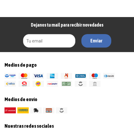
Dejanos tu mail para recibir novedades
Enviar
Medios de pago
Medios de envío
Nuestras redes sociales