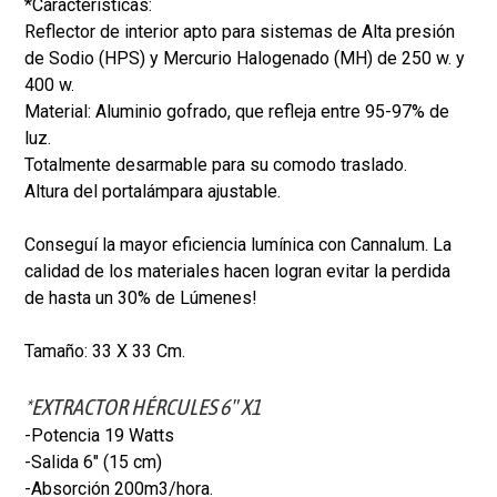
*Características:
Reflector de interior apto para sistemas de Alta presión
de Sodio (HPS) y Mercurio Halogenado (MH) de 250 w. y
400 w.
Material: Aluminio gofrado, que refleja entre 95-97% de
luz.
Totalmente desarmable para su comodo traslado.
Altura del portalámpara ajustable.
Conseguí la mayor eficiencia lumínica con Cannalum. La
calidad de los materiales hacen logran evitar la perdida
de hasta un 30% de Lúmenes!
Tamaño: 33 X 33 Cm.
*EXTRACTOR HÉRCULES 6" X1
-Potencia 19 Watts
-Salida 6" (15 cm)
-Absorción 200m3/hora.