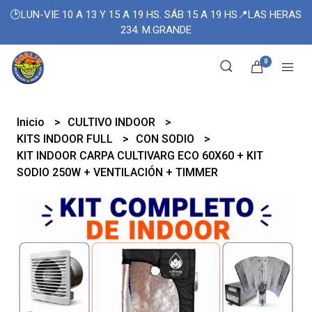
🕑LUN-VIE 10 A 13 Y 15 A 19 HS. SÁB 15 A 19 HS📍LAS HERAS
234. M.GRANDE
0
Inicio
CULTIVO INDOOR
KITS INDOOR FULL
CON SODIO
KIT INDOOR CARPA CULTIVARG ECO 60X60 + KIT
SODIO 250W + VENTILACIÓN + TIMMER