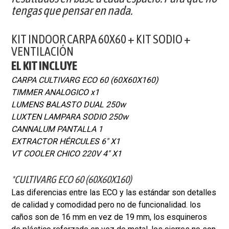
tengas que pensar en nada.
KIT INDOOR CARPA 60X60 + KIT SODIO +
VENTILACIÓN
EL KIT INCLUYE
CARPA CULTIVARG ECO 60 (60X60X160)
TIMMER ANALOGICO x1
LUMENS BALASTO DUAL 250w
LUXTEN LAMPARA SODIO 250w
CANNALUM PANTALLA 1
EXTRACTOR HÉRCULES 6" X1
VT COOLER CHICO 220V 4" X1
*CULTIVARG ECO 60 (60X60X160)
Las diferencias entre las ECO y las estándar son detalles
de calidad y comodidad pero no de funcionalidad. los
caños son de 16 mm en vez de 19 mm, los esquineros