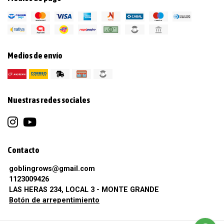
Medios de envío
Nuestras redes sociales
Contacto
goblingrows@gmail.com
1123009426
LAS HERAS 234, LOCAL 3 - MONTE GRANDE
Botón de arrepentimiento