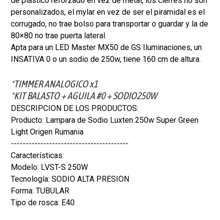
de plástico reforzado en vez de metal, los cierres no son
personalizados, el mylar en vez de ser el piramidal es el
corrugado, no trae bolso para transportar o guardar y la de
80×80 no trae puerta lateral.
Apta para un LED Master MX50 de GS Iluminaciones, un
INSATIVA 0 o un sodio de 250w, tiene 160 cm de altura.
*TIMMER ANALOGICO x1
*KIT BALASTO + AGUILA #0 + SODIO250W
DESCRIPCION DE LOS PRODUCTOS:
Producto: Lampara de Sodio Luxten 250w Super Green
Light Origen Rumania
----------------------------------------
Características:
Modelo: LVST-S 250W
Tecnología: SODIO ALTA PRESION
Forma: TUBULAR
Tipo de rosca: E40