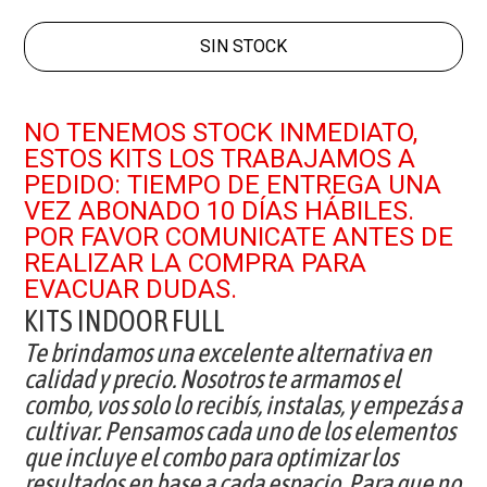
SIN STOCK
NO TENEMOS STOCK INMEDIATO,
ESTOS KITS LOS TRABAJAMOS A
PEDIDO: TIEMPO DE ENTREGA UNA
VEZ ABONADO 10 DÍAS HÁBILES.
POR FAVOR COMUNICATE ANTES DE
REALIZAR LA COMPRA PARA
EVACUAR DUDAS.
KITS INDOOR FULL
Te brindamos una excelente alternativa en
calidad y precio. Nosotros te armamos el
combo, vos solo lo recibís, instalas, y empezás a
cultivar. Pensamos cada uno de los elementos
que incluye el combo para optimizar los
resultados en base a cada espacio. Para que no