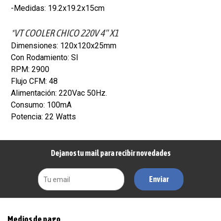
-Medidas: 19.2x19.2x15cm
*VT COOLER CHICO 220V 4" X1
Dimensiones: 120x120x25mm
Con Rodamiento: SI
RPM: 2900
Flujo CFM: 48
Alimentación: 220Vac 50Hz.
Consumo: 100mA
Potencia: 22 Watts
Dejanos tu mail para recibir novedades
Enviar
Medios de pago