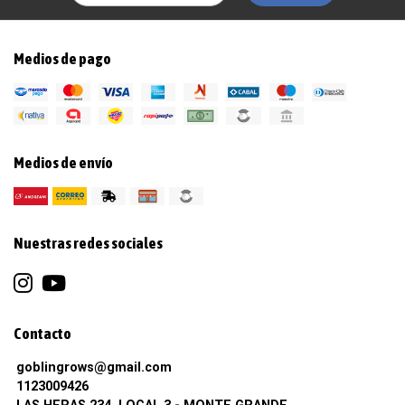
Medios de pago
Medios de envío
Nuestras redes sociales
Contacto
goblingrows@gmail.com
1123009426