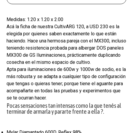
Medidas: 1.20 x 1.20 x 2.00
Acá la ficha de nuestra CultivARG 120, a USD 230 es la
elegida por quienes saben exactamente lo que están
haciendo. Hace una hermosa pareja con el MX300, incluso
teniendo resistencia probada para albergar DOS paneles
MX300 de GS Iluminaciones, prácticamente duplicando
cosecha en el mismo espacio de cultivo.
Apta para iluminaciones de 600w y 1000w de sodio, es la
más robusta y se adapta a cualquier tipo de configuración
que tengas o quieras tener; porque tiene el aguante para
acompañarte en todas las pruebas y experimentos que
se te ocurran hacer.
Pocas sensaciones tan intensas como la que tenés al
terminar de armarla y pararte frente a ella ?.
Mylar Diamantado 600D, Reflex 98%.