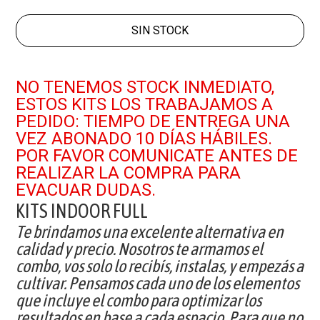
SIN STOCK
NO TENEMOS STOCK INMEDIATO,
ESTOS KITS LOS TRABAJAMOS A
PEDIDO: TIEMPO DE ENTREGA UNA
VEZ ABONADO 10 DÍAS HÁBILES.
POR FAVOR COMUNICATE ANTES DE
REALIZAR LA COMPRA PARA
EVACUAR DUDAS.
KITS INDOOR FULL
Te brindamos una excelente alternativa en
calidad y precio. Nosotros te armamos el
combo, vos solo lo recibís, instalas, y empezás a
cultivar. Pensamos cada uno de los elementos
que incluye el combo para optimizar los
resultados en base a cada espacio. Para que no