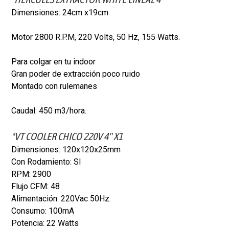
Dimensiones: 24cm x19cm
Motor 2800 R.P.M, 220 Volts, 50 Hz, 155 Watts.
Para colgar en tu indoor
Gran poder de extracción poco ruido
Montado con rulemanes
Caudal: 450 m3/hora.
*VT COOLER CHICO 220V 4" X1
Dimensiones: 120x120x25mm
Con Rodamiento: SI
RPM: 2900
Flujo CFM: 48
Alimentación: 220Vac 50Hz.
Consumo: 100mA
Potencia: 22 Watts