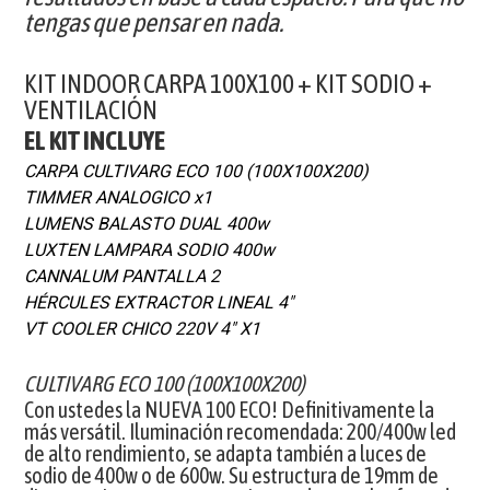
tengas que pensar en nada.
KIT INDOOR CARPA 100X100 + KIT SODIO +
VENTILACIÓN
EL KIT INCLUYE
CARPA CULTIVARG ECO 100 (100X100X200)
TIMMER ANALOGICO x1
LUMENS BALASTO DUAL 400w
LUXTEN LAMPARA SODIO 400w
CANNALUM PANTALLA 2
HÉRCULES EXTRACTOR LINEAL 4"
VT COOLER CHICO 220V 4" X1
CULTIVARG ECO 100 (100X100X200)
Con ustedes la NUEVA 100 ECO! Definitivamente la
más versátil. Iluminación recomendada: 200/400w led
de alto rendimiento, se adapta también a luces de
sodio de 400w o de 600w. Su estructura de 19mm de