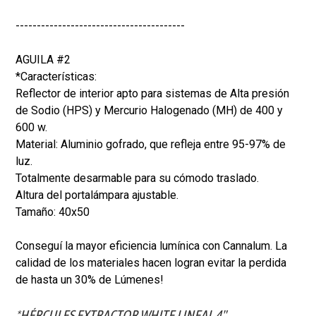
----------------------------------------
AGUILA #2
*Características:
Reflector de interior apto para sistemas de Alta presión
de Sodio (HPS) y Mercurio Halogenado (MH) de 400 y
600 w.
Material: Aluminio gofrado, que refleja entre 95-97% de
luz.
Totalmente desarmable para su cómodo traslado.
Altura del portalámpara ajustable.
Tamaño: 40x50
Conseguí la mayor eficiencia lumínica con Cannalum. La
calidad de los materiales hacen logran evitar la perdida
de hasta un 30% de Lúmenes!
*HÉRCULES EXTRACTOR WHITE LINEAL 4"