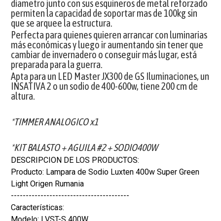
diametro junto con sus esquineros de metal reforzado
permiten la capacidad de soportar mas de 100kg sin
que se arquee la estructura.
Perfecta para quienes quieren arrancar con luminarias
más económicas y luego ir aumentando sin tener que
cambiar de invernadero o conseguir más lugar, está
preparada para la guerra.
Apta para un LED Master JX300 de GS Iluminaciones, un
INSATIVA 2 o un sodio de 400-600w, tiene 200 cm de
altura.
*TIMMER ANALOGICO x1
*KIT BALASTO + AGUILA #2 + SODIO400W
DESCRIPCION DE LOS PRODUCTOS:
Producto: Lampara de Sodio Luxten 400w Super Green
Light Origen Rumania
----------------------------------------
Características:
Modelo: LVST-S 400W