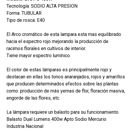
Tecnología: SODIO ALTA PRESION
Forma: TUBULAR
Tipo de rosca: E40
El Arco cromático de esta lampara esta mas equilibrado
hacia el espectro rojo mejorando la producción de
racimos florales en cultivos de interior.
Tiene mayor espectro lumínico.
El color de estas lámparas es principalmente rojo y
destacan en ellas los tonos anaranjados, rojos y amarillos
que producen determinados efectos sobre las plantas
como: producción de más yemas de flor, floración masiva,
engorde de las flores, etc.
La lámpara requiere un balasto para su funcionamiento.
Balasto Dual Lumens 400w Apto Sodio Mercurio
Industria Nacional