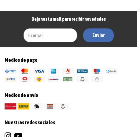
Dejanos tu mail para recibir novedades
Enviar
Medios de pago
Medios de envío
Nuestras redes sociales