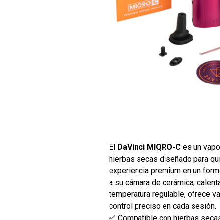
El
DaVinci MIQRO-C
es un vapor
hierbas secas diseñado para qu
experiencia premium en un forma
a su cámara de cerámica, calent
temperatura regulable, ofrece va
control preciso en cada sesión.
✅ Compatible con hierbas seca