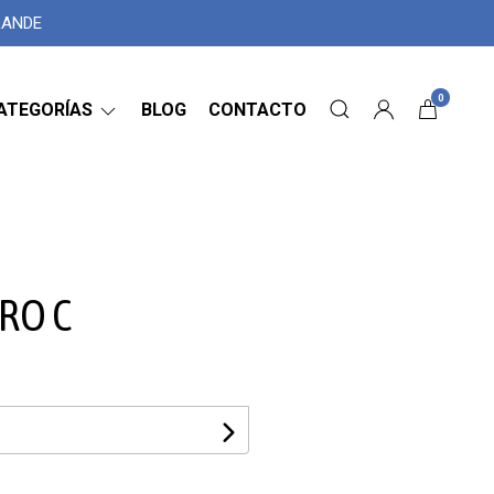
GRANDE
0
ATEGORÍAS
BLOG
CONTACTO
RO C