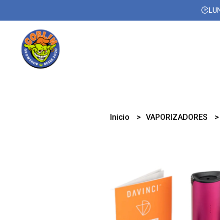
🕑LUN
Inicio
VAPORIZADORES