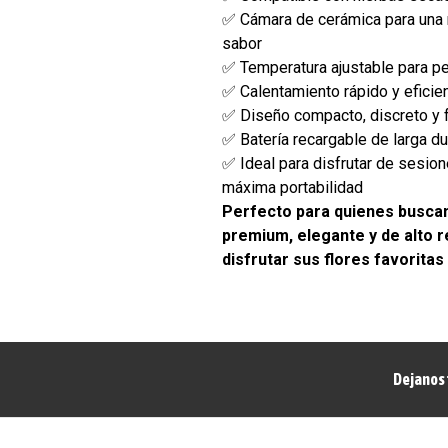
✅ Cámara de cerámica para una 
sabor
✅ Temperatura ajustable para pe
✅ Calentamiento rápido y eficie
✅ Diseño compacto, discreto y f
✅ Batería recargable de larga d
✅ Ideal para disfrutar de sesion
máxima portabilidad
Perfecto para quienes busca
premium, elegante y de alto 
disfrutar sus flores favoritas
Dejanos 