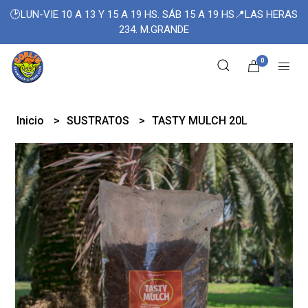
🕑LUN-VIE 10 A 13 Y 15 A 19 HS. SÁB 15 A 19 HS📍LAS HERAS
234. M.GRANDE
0
Inicio
SUSTRATOS
TASTY MULCH 20L