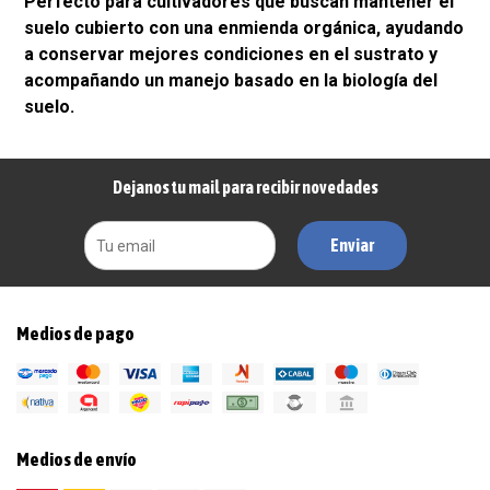
Perfecto para cultivadores que buscan mantener el
suelo cubierto con una enmienda orgánica, ayudando
a conservar mejores condiciones en el sustrato y
acompañando un manejo basado en la biología del
suelo.
Dejanos tu mail para recibir novedades
Enviar
Medios de pago
Medios de envío