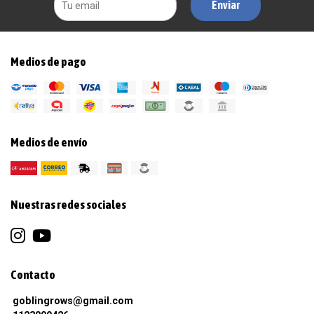
Enviar
Medios de pago
Medios de envío
Nuestras redes sociales
Contacto
goblingrows@gmail.com