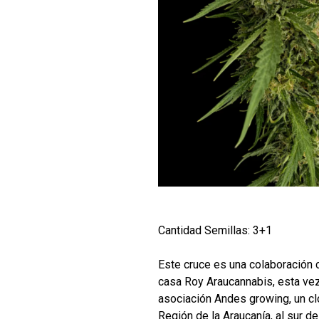
Cantidad Semillas: 3+1
Este cruce es una colaboración 
casa Roy Araucannabis, esta vez
asociación Andes growing, un c
Región de la Araucanía, al sur d