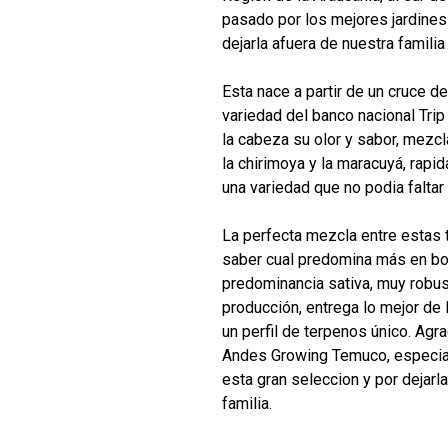
pasado por los mejores jardine
dejarla afuera de nuestra familia 
Esta nace a partir de un cruce 
variedad del banco nacional Trip
la cabeza su olor y sabor, mezcl
la chirimoya y la maracuyá, rap
una variedad que no podia faltar 
La perfecta mezcla entre estas t
saber cual predomina más en boc
predominancia sativa, muy robu
producción, entrega lo mejor de 
un perfil de terpenos único. Ag
Andes Growing Temuco, especial
esta gran seleccion y por dejarl
familia.