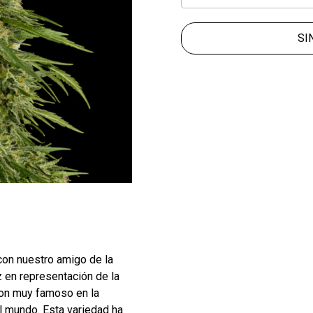
SI
con nuestro amigo de la
 en representación de la
lon muy famoso en la
el mundo. Esta variedad ha