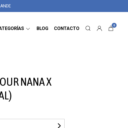
GRANDE
0
ATEGORÍAS
BLOG
CONTACTO
SOUR NANA X
AL)