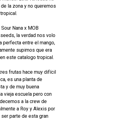
s de la zona y no queremos
tropical.
de Sour Nana x MOB
 seeds, la verdad nos volo
a perfecta entre el mango,
idamente supimos que era
en este catalogo tropical.
res frutas hace muy difícil
a, es una planta de
sta y de muy buena
la vieja escuela pero con
radecemos a la crew de
mente a Roy y Alexis por
a ser parte de esta gran