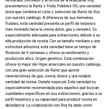
destacado cultivador y activista de la Araucanía, Roy,
presentamos la Runtz x Fruity Pebbles OG, una variedad
única que combina el corte y selección de Runtz de Roy
con nuestro catálogo. A diferencia de sus hermanas
frutales, esta variedad presenta un perfil de terpenos
más inclinado hacia la crema dulce, gas y cereales. Es
especialmente adecuada para extracciones debido a su
alta producción de resina. Con un tamaño mediano y una
estructura arbustiva, esta variedad tiene un tiempo de
floración de 9 semanas y ofrece un rendimiento y
producción altos. Origen genético: Esta combinación
ofrece lo mejor del Hype americano en nuestro catálogo,
con una gran selección de Runtz que aporta
características de gas, crema, dulzor y una notable
cantidad de resina. Detalle especial: Esta variedad es
especialmente recomendada para aquellos que buscan
cualidades específicas en sus extracciones, gracias a su
perfil terpénico y su capacidad para producir resina en
abundancia. La colaboración con Roy ha dado como