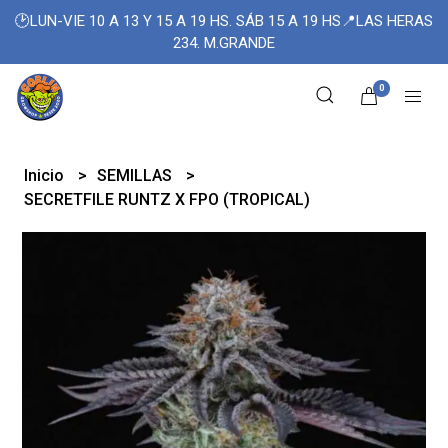
🕑LUN-VIE 10 A 13 Y 15 A 19 HS. SÁB 15 A 19 HS📍LAS HERAS
234. M.GRANDE
0
Inicio
SEMILLAS
SECRETFILE RUNTZ X FPO (TROPICAL)