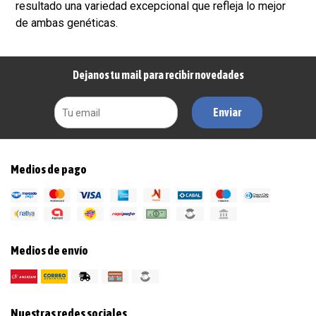
resultado una variedad excepcional que refleja lo mejor
de ambas genéticas.
Dejanos tu mail para recibir novedades
Enviar
Medios de pago
Medios de envío
Nuestras redes sociales