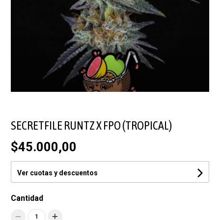
SECRETFILE RUNTZ X FPO (TROPICAL)
$45.000,00
Ver cuotas y descuentos
Cantidad
1