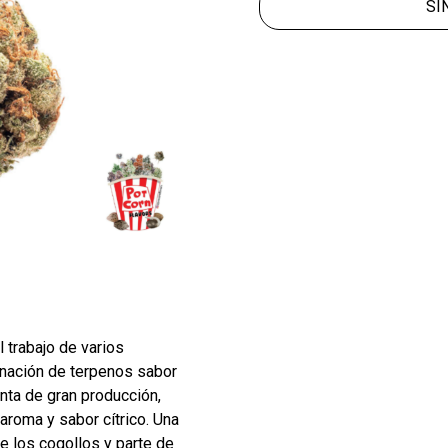
SI
l trabajo de varios
nación de terpenos sabor
anta de gran producción,
aroma y sabor cítrico. Una
e los cogollos y parte de