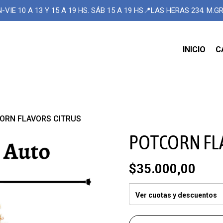
-VIE 10 A 13 Y 15 A 19 HS. SÁB 15 A 19 HS📍LAS HERAS 234. M.
INICIO
C
ORN FLAVORS CITRUS
POTCORN FL
$35.000,00
Ver cuotas y descuentos