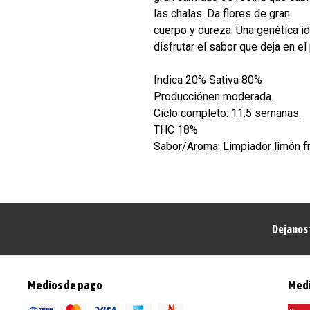
las chalas. Da flores de gran
cuerpo y dureza. Una genética id
disfrutar el sabor que deja en el 
Indica 20% Sativa 80%
Producciónen moderada.
Ciclo completo: 11.5 semanas.
THC 18%
Sabor/Aroma: Limpiador limón f
Dejanos 
Medios de pago
Medi