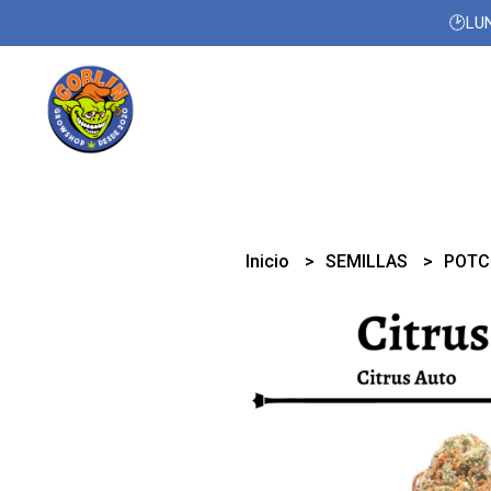
🕑LUN
Inicio
SEMILLAS
POTC