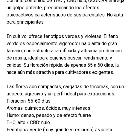
Con alto contenido de THC y CBD nulo, UCUMAR entrega
un golpe potente, predominando los efectos
psicoactivos característicos de sus parentales. No apta
para principiantes.
En cultivo, ofrece fenotipos verdes y violetas. El feno
verde es especialmente vigoroso: una planta de gran
tamaño, con estructura ramificada y altísima producción
de resina, ideal para quienes buscan rendimiento y
calidad. Su floración rápida, de apenas 55 a 60 días, la
hace aún más atractiva para cultivadores exigentes.
Las flores son compactas, cargadas de tricomas, con un
aspecto agresivo y un perfil ideal para extracciones.
Floración: 55-60 días
Aromas: químicos, ácidos, muy intensos
Humo: denso, pesado y de efecto fuerte
THC: alto / CBD: nulo
Fenotipos: verde (muy grande y resinoso) / violeta