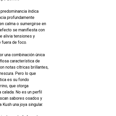
predominancia índica
encia profundamente
ía en calma o sumergirse en
efecto se manifiesta con
e alivia tensiones y
 fuera de foco.
por una combinación única
eñosa característica de
notas cítricas brillantes,
frescura. Pero lo que
tica es su fondo
rrino, que otorga
 calada. No es un perfil
buscan sabores osados y
Kush una joya singular.