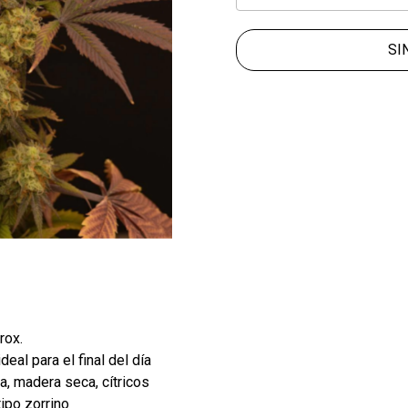
SI
rox.
deal para el final del día
, madera seca, cítricos
ipo zorrino