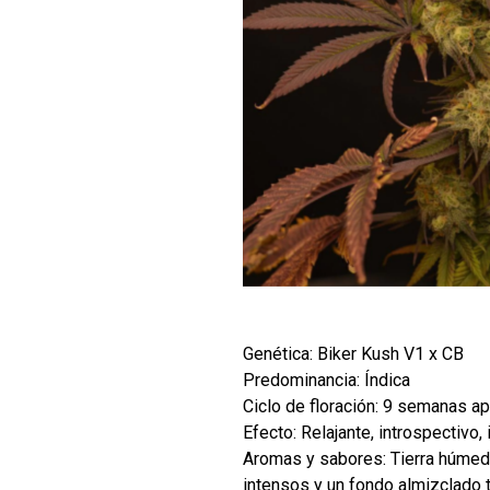
Genética: Biker Kush V1 x CB
Predominancia: Índica
Ciclo de floración: 9 semanas ap
Efecto: Relajante, introspectivo, i
Aromas y sabores: Tierra húmeda
intensos y un fondo almizclado t