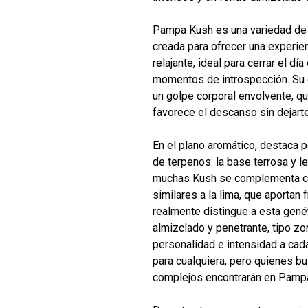
Pampa Kush es una variedad de 
creada para ofrecer una experi
relajante, ideal para cerrar el d
momentos de introspección. Su 
un golpe corporal envolvente, qu
favorece el descanso sin dejarte
En el plano aromático, destaca 
de terpenos: la base terrosa y l
muchas Kush se complementa con 
similares a la lima, que aportan 
realmente distingue a esta gené
almizclado y penetrante, tipo zo
personalidad e intensidad a cada
para cualquiera, pero quienes 
complejos encontrarán en Pampa 