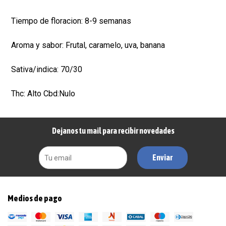
Tiempo de floracion: 8-9 semanas
Aroma y sabor: Frutal, caramelo, uva, banana
Sativa/indica: 70/30
Thc: Alto Cbd:Nulo
Dejanos tu mail para recibir novedades
Enviar
Medios de pago