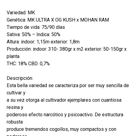
Variedad: MK
Genética: MK ULTRA X OG KUSH x MOHAN RAM
Tiempo de vida: 75/90 días
Sativa: 50% – Indica: 50%
Altura: indoor: 1,15m exterior: 1,8m
Producción: indoor: 310- 380gr x m2 exterior: 50-150gr x
planta
THC: 18% CBD: 0,7%
Descripción:
Esta bella variedad se caracteriza por ser muy sencilla de
cultivar y
a su vez otorga al cultivador ejemplares con cuantiosa
resina y
poderoso efecto narcótico y psicoactivo. De estructura
robusta
produce tremendos cogollos, muy compactos y con