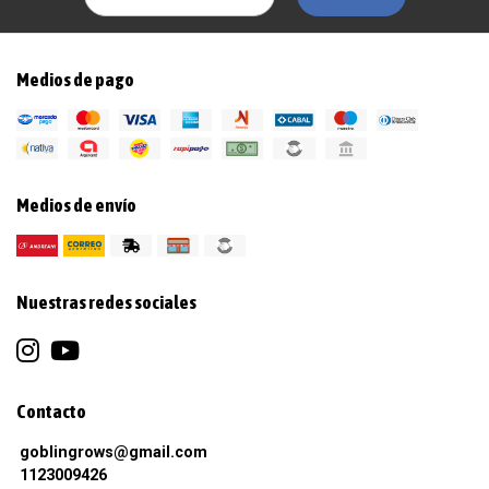
Medios de pago
Medios de envío
Nuestras redes sociales
Contacto
goblingrows@gmail.com
1123009426