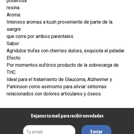
poderosa
resina.
Aroma:
Intensos aromas a kush proveniente de parte de la
sangre
que corre por ambos parentales.
Sabor:
Agridulce trufas con cherries dulces, exquisita al paladar.
Efecto:
Por momentos eufórico producto de la sobrecarga de
THC.
Ideal para el tratamiento de Glaucoma, Alzheimer y
Parkinson como asimismo para aliviar síntomas
relacionados con dolores articulares y óseos.
Dejanos tu mail para recibir novedades
Enviar