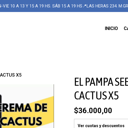
-VIE 10 A 13 Y 15 A 19 HS. SÁB 15 A 19 HS📍LAS HERAS 234. M.
INICIO
C
CACTUS X5
EL PAMPA SE
CACTUS X5
$36.000,00
Ver cuotas y descuentos