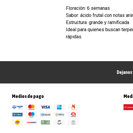
Floración: 6 semanas
Sabor: ácido frutal con notas an
Estructura: grande y ramificada
Ideal para quienes buscan terp
rápidas.
Dejanos 
Medios de pago
Medi