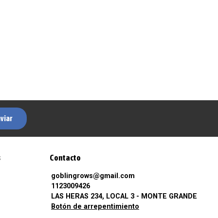
viar
s
Contacto
goblingrows@gmail.com
1123009426
LAS HERAS 234, LOCAL 3 - MONTE GRANDE
Botón de arrepentimiento