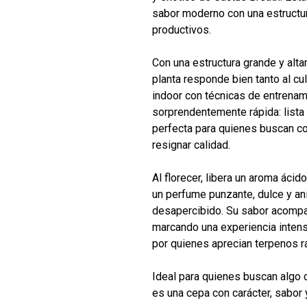
sabor moderno con una estructur
productivos.
Con una estructura grande y alta
planta responde bien tanto al cu
indoor con técnicas de entrenami
sorprendentemente rápida: lista
perfecta para quienes buscan c
resignar calidad.
Al florecer, libera un aroma ácid
un perfume punzante, dulce y an
desapercibido. Su sabor acompa
marcando una experiencia inten
por quienes aprecian terpenos r
Ideal para quienes buscan algo 
es una cepa con carácter, sabor 