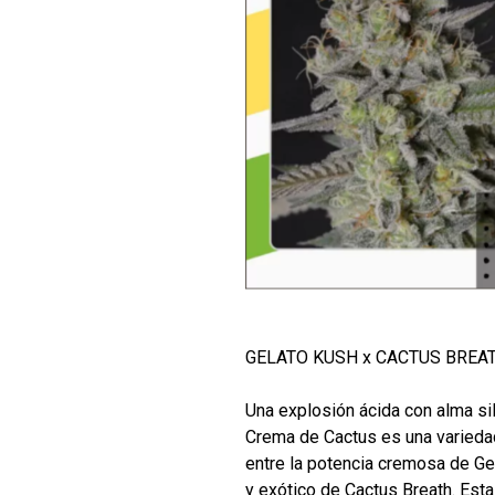
GELATO KUSH x CACTUS BREA
Una explosión ácida con alma sil
Crema de Cactus es una variedad
entre la potencia cremosa de Gel
y exótico de Cactus Breath. Est