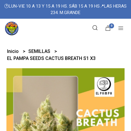
🕑LUN-VIE 10 A 13 Y 15 A 19 HS. SÁB 15 A 19 HS📍LAS HERAS
234. M.GRANDE
0
Inicio
SEMILLAS
EL PAMPA SEEDS CACTUS BREATH S1 X3