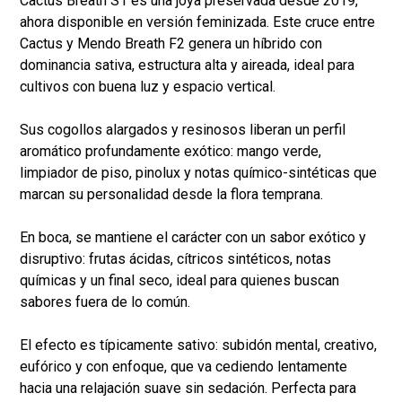
Cactus Breath S1 es una joya preservada desde 2019,
ahora disponible en versión feminizada. Este cruce entre
Cactus y Mendo Breath F2 genera un híbrido con
dominancia sativa, estructura alta y aireada, ideal para
cultivos con buena luz y espacio vertical.
Sus cogollos alargados y resinosos liberan un perfil
aromático profundamente exótico: mango verde,
limpiador de piso, pinolux y notas químico-sintéticas que
marcan su personalidad desde la flora temprana.
En boca, se mantiene el carácter con un sabor exótico y
disruptivo: frutas ácidas, cítricos sintéticos, notas
químicas y un final seco, ideal para quienes buscan
sabores fuera de lo común.
El efecto es típicamente sativo: subidón mental, creativo,
eufórico y con enfoque, que va cediendo lentamente
hacia una relajación suave sin sedación. Perfecta para