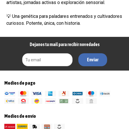
artistas, jornadas activas o exploración sensorial.
💡 Una genética para paladares entrenados y cultivadores
curiosos. Potente, única, con historia.
Dejanos tu mail para recibir novedades
Enviar
Medios de pago
Medios de envío