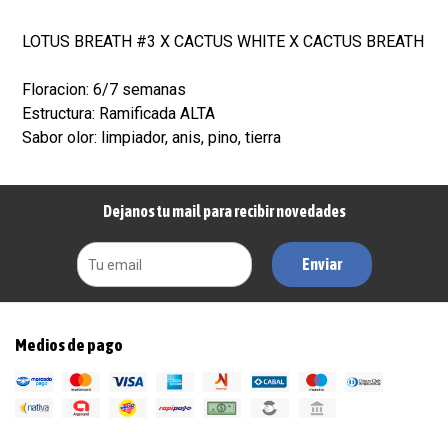
LOTUS BREATH #3 X CACTUS WHITE X CACTUS BREATH
Floracion: 6/7 semanas
Estructura: Ramificada ALTA
Sabor olor: limpiador, anis, pino, tierra
Dejanos tu mail para recibir novedades
Enviar
Medios de pago