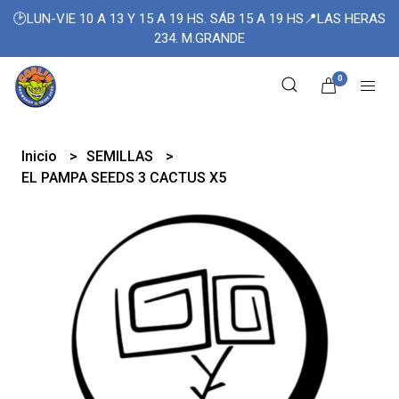
🕑LUN-VIE 10 A 13 Y 15 A 19 HS. SÁB 15 A 19 HS📍LAS HERAS
234. M.GRANDE
0
Inicio
SEMILLAS
EL PAMPA SEEDS 3 CACTUS X5