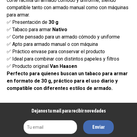
corte facilita un armado cómodo y uniforme, siendo
compatible tanto con armado manual como con máquinas
para armar.
✅ Presentación de
30 g
✅ Tabaco para armar
Nativo
✅ Corte pensado para un armado cómodo y uniforme
✅ Apto para armado manual o con máquina
✅ Práctico envase para conservar el producto
✅ Ideal para combinar con distintos papeles y filtros
✅ Producto original
Van Haasen
Perfecto para quienes buscan un tabaco para armar
en formato de 30 g, práctico para el uso diario y
compatible con diferentes estilos de armado.
Dejanos tu mail para recibir novedades
Enviar