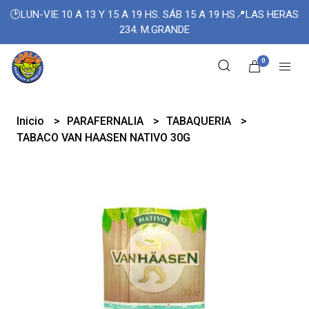
🕑LUN-VIE 10 A 13 Y 15 A 19 HS. SÁB 15 A 19 HS📍LAS HERAS
234. M.GRANDE
0
Inicio
PARAFERNALIA
TABAQUERIA
TABACO VAN HAASEN NATIVO 30G