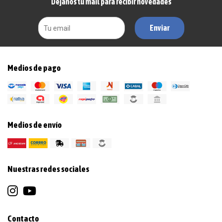
Dejanos tu mail para recibir novedades
Enviar
Medios de pago
Medios de envío
Nuestras redes sociales
Contacto