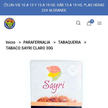
🕑LUN-VIE 10 A 13 Y 15 A 19 HS. SÁB 15 A 19 HS📍LAS HERAS
234. M.GRANDE
0
Inicio
PARAFERNALIA
TABAQUERIA
TABACO SAYRI CLARO 30G