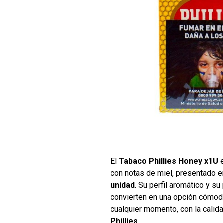
El
Tabaco Phillies Honey x1U
e
con notas de miel, presentado e
unidad
. Su perfil aromático y su
convierten en una opción cómoda
cualquier momento, con la calida
Phillies
.