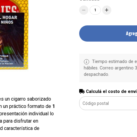
1
Agreg
Tiempo estimado de en
hábiles. Correo argentino 3
despachado.
Calculá el costo de env
s un cigarro saborizado
n un práctico formato de
1
 presentación individual lo
 para disfrutar en
d característica de