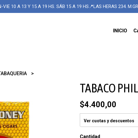
-VIE 10 A 13 Y 15 A 19 HS. SÁB 15 A 19 HS📍LAS HERAS 234. M.
INICIO
C
TABAQUERIA
TABACO PHIL
$4.400,00
Ver cuotas y descuentos
Cantidad