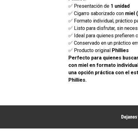
✅ Presentación de
1 unidad
✅ Cigarro saborizado con
miel 
✅ Formato individual, práctico p
✅ Listo para disfrutar, sin nec
✅ Ideal para quienes prefieren 
✅ Conservado en un práctico env
✅ Producto original
Phillies
Perfecto para quienes buscan
con miel en formato individual
una opción práctica con el est
Phillies.
Dejanos 