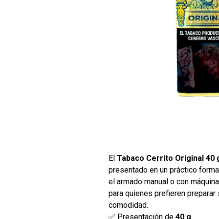
El
Tabaco Cerrito Original 40 
presentado en un práctico form
el armado manual o con máquina,
para quienes prefieren preparar 
comodidad.
✅ Presentación de
40 g