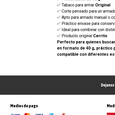
✅ Tabaco para armar
Original
✅ Corte pensado para un armad
✅ Apto para armado manual o c
✅ Práctico envase para conserv
✅ Ideal para combinar con distin
✅ Producto original
Cerrito
Perfecto para quienes busca
en formato de 40 g, práctico p
compatible con diferentes es
Dejanos 
Medios de pago
Medi