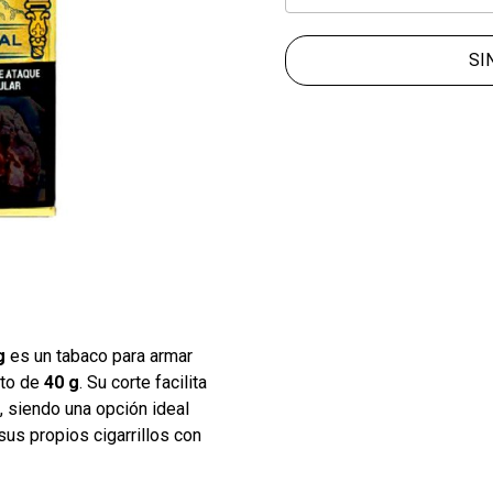
SI
g
es un tabaco para armar
ato de
40 g
. Su corte facilita
 siendo una opción ideal
sus propios cigarrillos con