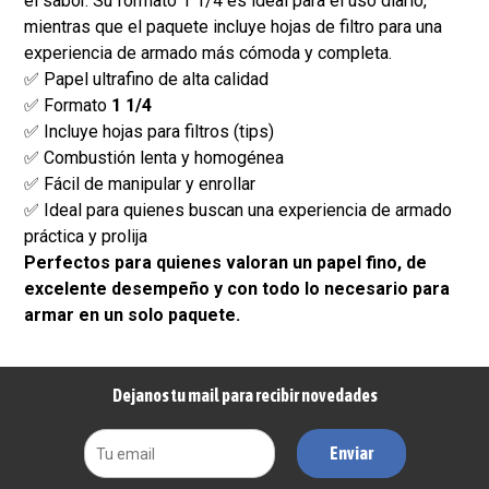
el sabor. Su formato 1 1/4 es ideal para el uso diario,
mientras que el paquete incluye hojas de filtro para una
experiencia de armado más cómoda y completa.
✅ Papel ultrafino de alta calidad
✅ Formato
1 1/4
✅ Incluye hojas para filtros (tips)
✅ Combustión lenta y homogénea
✅ Fácil de manipular y enrollar
✅ Ideal para quienes buscan una experiencia de armado
práctica y prolija
Perfectos para quienes valoran un papel fino, de
excelente desempeño y con todo lo necesario para
armar en un solo paquete.
Dejanos tu mail para recibir novedades
Enviar