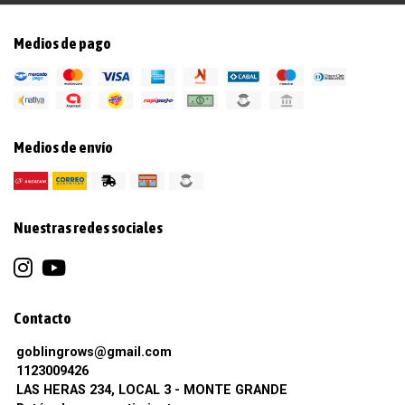
Medios de pago
Medios de envío
Nuestras redes sociales
Contacto
goblingrows@gmail.com
1123009426
LAS HERAS 234, LOCAL 3 - MONTE GRANDE