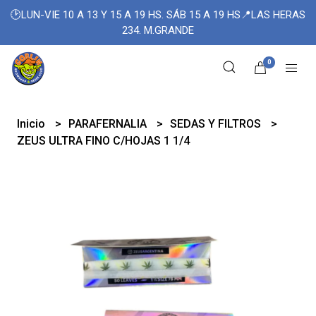
🕑LUN-VIE 10 A 13 Y 15 A 19 HS. SÁB 15 A 19 HS📍LAS HERAS
234. M.GRANDE
0
Inicio
PARAFERNALIA
SEDAS Y FILTROS
ZEUS ULTRA FINO C/HOJAS 1 1/4