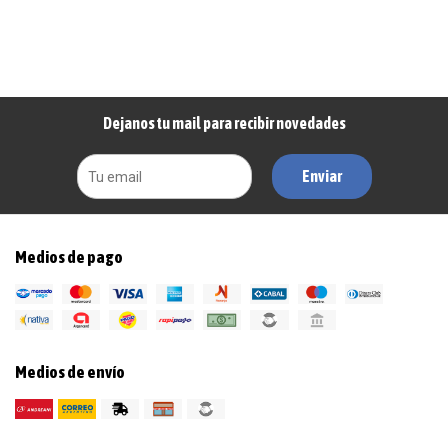
Dejanos tu mail para recibir novedades
Enviar
Medios de pago
Medios de envío