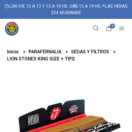
🕑LUN-VIE 10 A 13 Y 15 A 19 HS. SÁB 15 A 19 HS📍LAS HERAS
234. M.GRANDE
0
Inicio
PARAFERNALIA
SEDAS Y FILTROS
LION STONES KING SIZE + TIPS