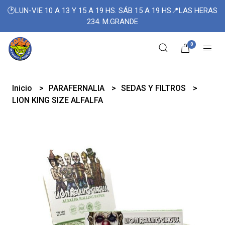
🕑LUN-VIE 10 A 13 Y 15 A 19 HS. SÁB 15 A 19 HS📍LAS HERAS
234. M.GRANDE
0
Inicio
PARAFERNALIA
SEDAS Y FILTROS
LION KING SIZE ALFALFA