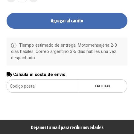
Agregar al carrito
Tiempo estimado de entrega: Motomensajería 2-3
días hábiles. Correo argentino 3-5 días hábiles una vez
despachado.
Calculá el costo de envío
CALCULAR
Dejanos tu mail para recibir novedades