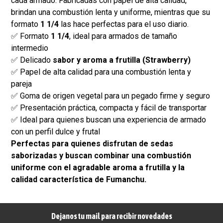
cada armado. Fabricadas con papel de alta calidad,
brindan una combustión lenta y uniforme, mientras que su
formato
1 1/4
las hace perfectas para el uso diario.
✅ Formato
1 1/4
, ideal para armados de tamaño
intermedio
✅ Delicado
sabor y aroma a frutilla (Strawberry)
✅ Papel de alta calidad para una combustión lenta y
pareja
✅ Goma de origen vegetal para un pegado firme y seguro
✅ Presentación práctica, compacta y fácil de transportar
✅ Ideal para quienes buscan una experiencia de armado
con un perfil dulce y frutal
Perfectas para quienes disfrutan de sedas
saborizadas y buscan combinar una combustión
uniforme con el agradable aroma a frutilla y la
calidad característica de Fumanchu.
Dejanos tu mail para recibir novedades