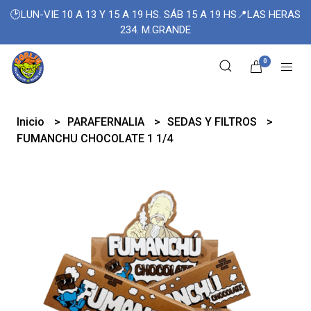
🕑LUN-VIE 10 A 13 Y 15 A 19 HS. SÁB 15 A 19 HS📍LAS HERAS
234. M.GRANDE
0
Inicio
PARAFERNALIA
SEDAS Y FILTROS
FUMANCHU CHOCOLATE 1 1/4