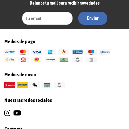
Dejanos tu mail para recibir novedades
Enviar
Medios de pago
Medios de envío
Nuestras redes sociales
Contacto