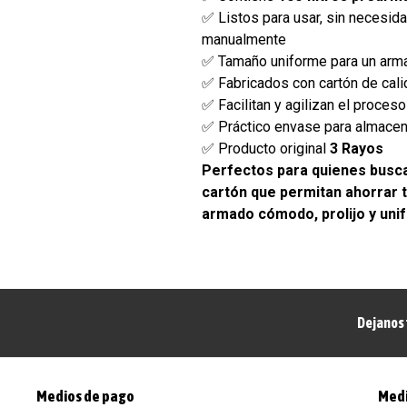
✅ Listos para usar, sin necesida
manualmente
✅ Tamaño uniforme para un arma
✅ Fabricados con cartón de cal
✅ Facilitan y agilizan el proces
✅ Práctico envase para almacen
✅ Producto original
3 Rayos
Perfectos para quienes busca
cartón que permitan ahorrar t
armado cómodo, prolijo y uni
Dejanos 
Medios de pago
Medi