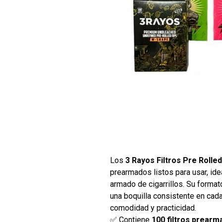
Los
3 Rayos Filtros Pre Rolle
prearmados listos para usar, idea
armado de cigarrillos. Su forma
una boquilla consistente en cad
comodidad y practicidad.
✅ Contiene
100 filtros prear