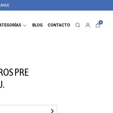
GRANDE
0
ATEGORÍAS
BLOG
CONTACTO
TROS PRE
U.