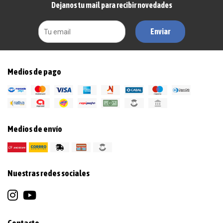
Dejanos tu mail para recibir novedades
Enviar
Medios de pago
Medios de envío
Nuestras redes sociales
Contacto