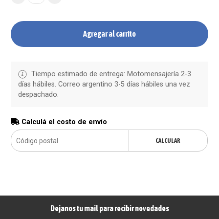
Agregar al carrito
Tiempo estimado de entrega: Motomensajería 2-3
días hábiles. Correo argentino 3-5 días hábiles una vez
despachado.
Calculá el costo de envío
CALCULAR
Dejanos tu mail para recibir novedades