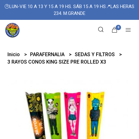
🕑LUN-VIE 10 A 13 Y 15 A 19 HS. SÁB 15 A 19 HS📍LAS HERAS
234. M.GRANDE
0
Inicio
PARAFERNALIA
SEDAS Y FILTROS
3 RAYOS CONOS KING SIZE PRE ROLLED X3