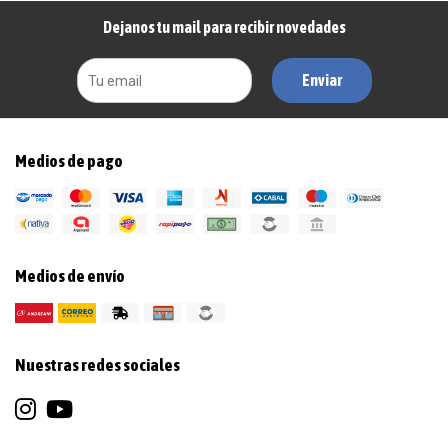
Dejanos tu mail para recibir novedades
Enviar
Medios de pago
Medios de envío
Nuestras redes sociales