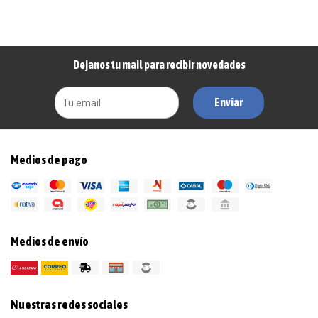
Dejanos tu mail para recibir novedades
Enviar
Medios de pago
Medios de envío
Nuestras redes sociales