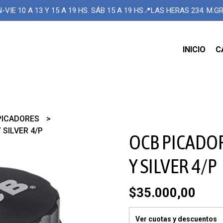
-VIE 10 A 13 Y 15 A 19 HS. SÁB 15 A 19 HS📍LAS HERAS 234. M.
INICIO
C
PICADORES
SILVER 4/P
OCB PICADO
Y SILVER 4/P
$35.000,00
Ver cuotas y descuentos