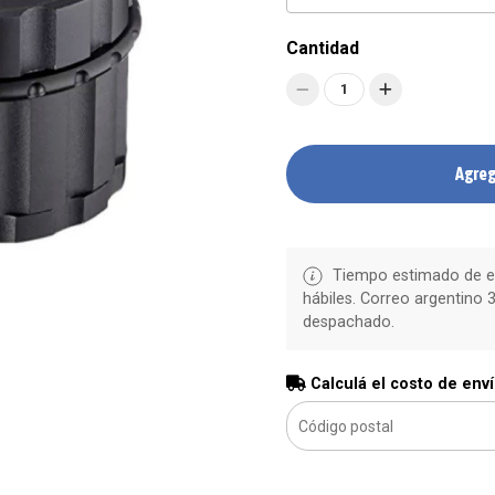
Cantidad
1
Agreg
Tiempo estimado de en
hábiles. Correo argentino 3
despachado.
Calculá el costo de env