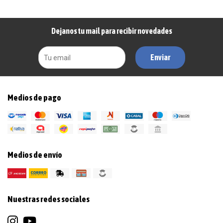
Dejanos tu mail para recibir novedades
Enviar
Medios de pago
Medios de envío
Nuestras redes sociales