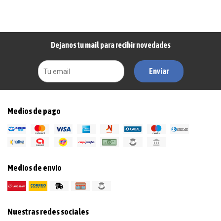
Dejanos tu mail para recibir novedades
Enviar
Medios de pago
Medios de envío
Nuestras redes sociales