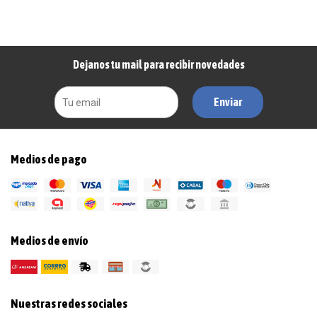
Dejanos tu mail para recibir novedades
Enviar
Medios de pago
Medios de envío
Nuestras redes sociales