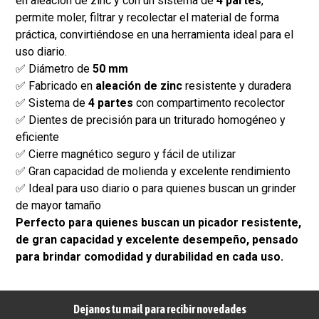
en aleación de zinc y con un sistema de
4 partes
,
permite moler, filtrar y recolectar el material de forma
práctica, convirtiéndose en una herramienta ideal para el
uso diario.
✅ Diámetro de
50 mm
✅ Fabricado en
aleación de zinc
resistente y duradera
✅ Sistema de
4 partes
con compartimento recolector
✅ Dientes de precisión para un triturado homogéneo y
eficiente
✅ Cierre magnético seguro y fácil de utilizar
✅ Gran capacidad de molienda y excelente rendimiento
✅ Ideal para uso diario o para quienes buscan un grinder
de mayor tamaño
Perfecto para quienes buscan un picador resistente,
de gran capacidad y excelente desempeño, pensado
para brindar comodidad y durabilidad en cada uso.
Dejanos tu mail para recibir novedades