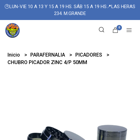
🕑LUN-VIE 10 A 13 Y 15 A 19 HS. SÁB 15 A 19 HS📍LAS HERAS
234. M.GRANDE
0
Inicio
PARAFERNALIA
PICADORES
CHUBRO PICADOR ZINC 4/P 50MM